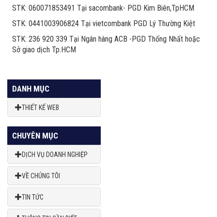
STK: 060071853491 Tại sacombank- PGD Kim Biên,TpHCM
STK: 0441003906824 Tại vietcombank PGD Lý Thường Kiệt
STK: 236 920 339 Tại Ngân hàng ACB -PGD Thống Nhất hoặc
Sở giao dịch Tp.HCM
DANH MỤC
THIẾT KẾ WEB
CHUYÊN MỤC
DỊCH VỤ DOANH NGHIỆP
VỀ CHÚNG TÔI
TIN TỨC