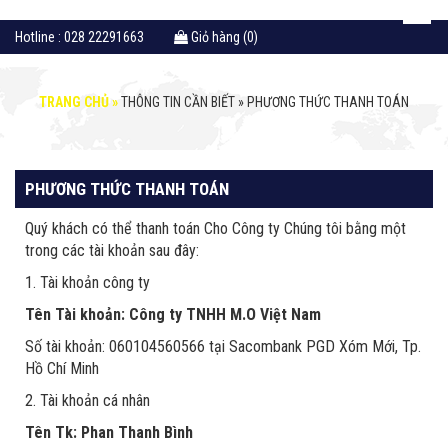
Hotline : 028 22291663
Giỏ hàng (0)
TRANG CHỦ »
THÔNG TIN CẦN BIẾT »
PHƯƠNG THỨC THANH TOÁN
PHƯƠNG THỨC THANH TOÁN
Quý khách có thể thanh toán Cho Công ty Chúng tôi bằng một
trong các tài khoản sau đây:
1. Tài khoản công ty
Tên Tài khoản: Công ty TNHH M.O Việt Nam
Số tài khoản: 060104560566 tại Sacombank PGD Xóm Mới, Tp.
Hồ Chí Minh
2. Tài khoản cá nhân
Tên Tk: Phan Thanh Bình