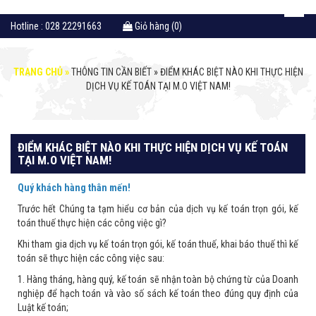
Hotline : 028 22291663
Giỏ hàng (0)
TRANG CHỦ »
THÔNG TIN CẦN BIẾT »
ĐIỂM KHÁC BIỆT NÀO KHI THỰC HIỆN
DỊCH VỤ KẾ TOÁN TẠI M.O VIỆT NAM!
ĐIỂM KHÁC BIỆT NÀO KHI THỰC HIỆN DỊCH VỤ KẾ TOÁN
TẠI M.O VIỆT NAM!
Quý khách hàng thân mến!
Trước hết Chúng ta tạm hiểu cơ bản của dịch vụ kế toán trọn gói, kế
toán thuế thực hiện các công việc gì?
Khi tham gia dịch vụ kế toán trọn gói, kế toán thuế, khai báo thuế thì kế
toán sẽ thực hiện các công việc sau:
1. Hàng tháng, hàng quý, kế toán sẽ nhận toàn bộ chứng từ của Doanh
nghiệp để hạch toán và vào số sách kế toán theo đúng quy định của
Luật kế toán;