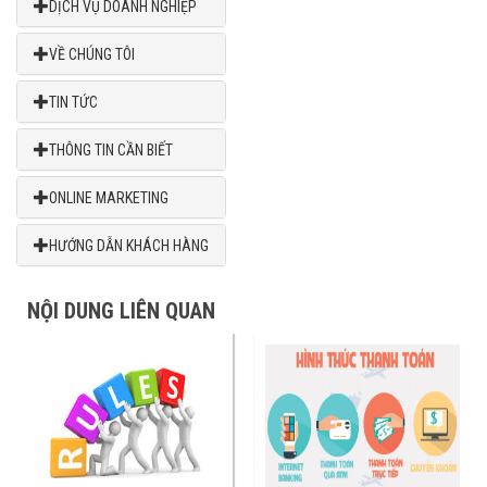
DỊCH VỤ DOANH NGHIỆP
VỀ CHÚNG TÔI
TIN TỨC
THÔNG TIN CẦN BIẾT
ONLINE MARKETING
HƯỚNG DẪN KHÁCH HÀNG
NỘI DUNG LIÊN QUAN