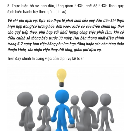
8. Thực hiện hồ sơ ban đầu, tăng giảm BHXH, chế độ BHXH theo quy
định hiện hành(Tùy theo gói dịch vụ)
Về chi phí dịch vụ: Dựa vào thực tế phát sinh của quý đầu tiên khi thực
hiện hợp đồng(số lượng hóa đơn vào-ra)để có các điều chỉnh kịp thời
cho quý tiếp theo, phù hợp với khối lượng công việc phải làm, khi có
điều chỉnh sẻ thông báo trước 30 ngày. Hai bên thống nhất điều chỉnh
trong 5-7 ngày làm việc bằng phụ lục hợp đồng hoặc các nền tảng thỏa
thuận khác, xác nhận việc thay đổi tăng, giảm phí dịch vụ.
Trên đây chính là công việc của dịch vụ kế toán.