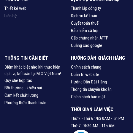
Thiết kế web
Thành lập công ty
Liên hệ
Dịch vụ kế toán
Quyết toán thuế
Bảo hiểm xã hội
Cấp chứng nhận ATTP
Quảng cáo google
THÔNG TIN CẦN BIẾT
HƯỚNG DẪN KHÁCH HÀNG
Điểm khác biệt nào khi thực hiện
Chính sách chung
dịch vụ kế toán tại M.O Việt Nam!
Quản trị website
Quy chế hợp tác
Hướng Dẫn Đặt Hàng
Bồi thường - khiếu nại
Thông tin chuyển khoản
Cam kết chất lượng
Chính sách bảo mật
Phương thức thanh toán
THỜI GIAN LÀM VIỆC
Thứ 2 - Thứ 6 :7h3 0AM - 5h PM
Thứ 7 : 7h30 AM - 11h AM