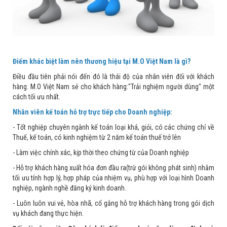
Điểm khác biệt làm nên thương hiệu tại M.O Việt Nam là gì?
Điều đầu tiên phải nói đến đó là thái độ của nhân viên đối với khách
hàng. M.O Việt Nam sẻ cho khách hàng:"Trải nghiệm người dùng" một
cách tối ưu nhất.
Nhân viên kế toán hỗ trợ trực tiếp cho Doanh nghiệp:
- Tốt nghiệp chuyên ngành kế toán loại khá, giỏi, có các chứng chỉ về
Thuế, kế toán, có kinh nghiệm từ 2 năm kế toán thuế trở lên
- Làm việc chính xác, kịp thời theo chứng từ của Doanh nghiệp
- Hỗ trợ khách hàng xuất hóa đơn đầu ra(trừ gói không phát sinh) nhằm
tối ưu tính hợp lý, hợp pháp của nhiệm vụ, phù hợp với loại hình Doanh
nghiệp, ngành nghề đăng ký kinh doanh.
- Luôn luôn vui vẻ, hòa nhã, cố gắng hỗ trợ khách hàng trong gói dịch
vụ khách đang thực hiện.