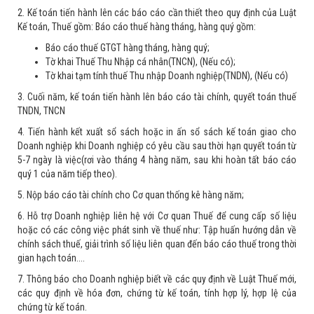
2. Kế toán tiến hành lên các báo cáo cần thiết theo quy định của Luật
Kế toán, Thuế gồm: Báo cáo thuế hàng tháng, hàng quý gồm:
Báo cáo thuế GTGT hàng tháng, hàng quý;
Tờ khai Thuế Thu Nhập cá nhân(TNCN), (Nếu có);
Tờ khai tạm tính thuế Thu nhập Doanh nghiệp(TNDN), (Nếu có)
3. Cuối năm, kế toán tiến hành lên báo cáo tài chính, quyết toán thuế
TNDN, TNCN
4. Tiến hành kết xuất sổ sách hoặc in ấn sổ sách kế toán giao cho
Doanh nghiệp khi Doanh nghiệp có yêu cầu sau thời hạn quyết toán từ
5-7 ngày là việc(rơi vào tháng 4 hàng năm, sau khi hoàn tất báo cáo
quý 1 của năm tiếp theo).
5. Nộp báo cáo tài chính cho Cơ quan thống kê hàng năm;
6. Hỗ trợ Doanh nghiệp liên hệ với Cơ quan Thuế để cung cấp số liệu
hoặc có các công việc phát sinh về thuế như: Tập huấn hướng dẫn về
chính sách thuế, giải trình số liệu liên quan đến báo cáo thuế trong thời
gian hạch toán....
7. Thông báo cho Doanh nghiệp biết về các quy định về Luật Thuế mới,
các quy định về hóa đơn, chứng từ kế toán, tính hợp lý, hợp lệ của
chứng từ kế toán.