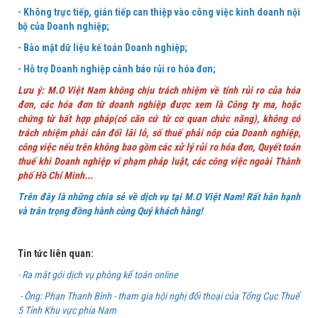
- Không trực tiếp, gián tiếp can thiệp vào công việc kinh doanh nội
bộ của Doanh nghiệp;
- Bảo mật dữ liệu kế toán Doanh nghiệp;
- Hỗ trợ Doanh nghiệp cảnh báo rủi ro hóa đơn;
Lưu ý: M.O Việt Nam không chịu trách nhiệm về tính rủi ro của hóa
đơn, các hóa đơn từ doanh nghiệp được xem là Công ty ma, hoặc
chứng từ bất hợp pháp(có căn cứ từ cơ quan chức năng), không có
trách nhiệm phải cân đối lãi lỗ, số thuế phải nôp của Doanh nghiệp,
công việc nếu trên không bao gồm các xử lý rủi ro hóa đơn, Quyết toán
thuế khi Doanh nghiệp vi phạm pháp luật, các công việc ngoài Thành
phố Hồ Chí Minh...
Trên đây là những chia sẻ về dịch vụ tại M.O Việt Nam! Rất hân hạnh
và trân trọng đồng hành cùng Quý khách hàng!
Tin tức liên quan:
- Ra mắt gói dịch vụ phòng kế toán online
- Ông: Phan Thanh Bình - tham gia hội nghị đối thoại của Tổng Cục Thuế
5 Tỉnh Khu vực phía Nam