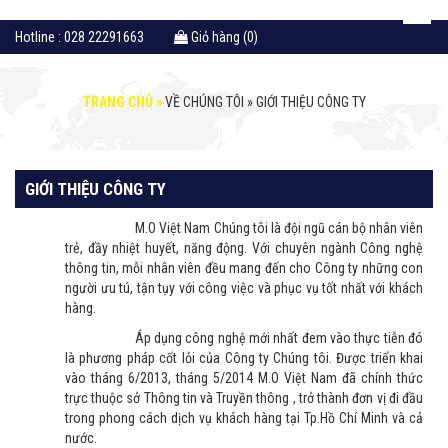
Hotline : 028 22291663
Giỏ hàng (0)
TRANG CHỦ »
VỀ CHÚNG TÔI »
GIỚI THIỆU CÔNG TY
GIỚI THIỆU CÔNG TY
M.O Việt Nam Chúng tôi là đội ngũ cán bộ nhân viên
trẻ, đầy nhiệt huyết, năng động. Với chuyên ngành Công nghệ
thông tin, mỗi nhân viên đều mang đến cho Công ty những con
người ưu tú, tận tụy với công việc và phục vụ tốt nhất với khách
hàng.
Áp dụng công nghệ mới nhất đem vào thực tiễn đó
là phương pháp cốt lỏi của Công ty Chúng tôi. Được triển khai
vào tháng 6/2013, tháng 5/2014 M.O Việt Nam đã chính thức
trực thuộc sở Thông tin và Truyền thông , trở thành đơn vị đi đầu
trong phong cách dịch vụ khách hàng tại Tp.Hồ Chí Minh và cả
nước.