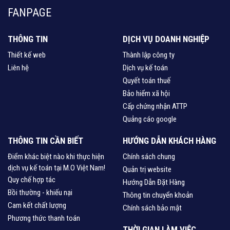
FANPAGE
THÔNG TIN
DỊCH VỤ DOANH NGHIỆP
Thiết kế web
Thành lập công ty
Liên hệ
Dịch vụ kế toán
Quyết toán thuế
Bảo hiểm xã hội
Cấp chứng nhận ATTP
Quảng cáo google
THÔNG TIN CẦN BIẾT
HƯỚNG DẪN KHÁCH HÀNG
Điểm khác biệt nào khi thực hiện
Chính sách chung
dịch vụ kế toán tại M.O Việt Nam!
Quản trị website
Quy chế hợp tác
Hướng Dẫn Đặt Hàng
Bồi thường - khiếu nại
Thông tin chuyển khoản
Cam kết chất lượng
Chính sách bảo mật
Phương thức thanh toán
THỜI GIAN LÀM VIỆC