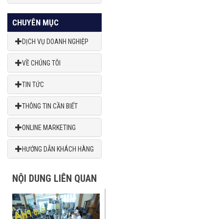
CHUYÊN MỤC
DỊCH VỤ DOANH NGHIỆP
VỀ CHÚNG TÔI
TIN TỨC
THÔNG TIN CẦN BIẾT
ONLINE MARKETING
HƯỚNG DẪN KHÁCH HÀNG
NỘI DUNG LIÊN QUAN